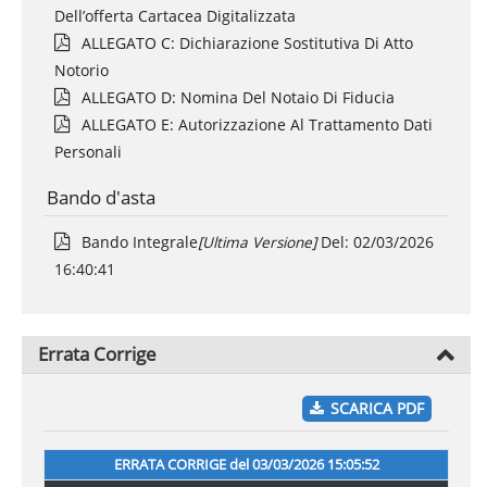
Dell’offerta Cartacea Digitalizzata
ALLEGATO C: Dichiarazione Sostitutiva Di Atto
Notorio
ALLEGATO D: Nomina Del Notaio Di Fiducia
ALLEGATO E: Autorizzazione Al Trattamento Dati
Personali
Bando d'asta
Bando Integrale
[ultima Versione]
Del:
02/03/2026
16:40:41
Errata Corrige
SCARICA PDF
ERRATA CORRIGE del
03/03/2026 15:05:52