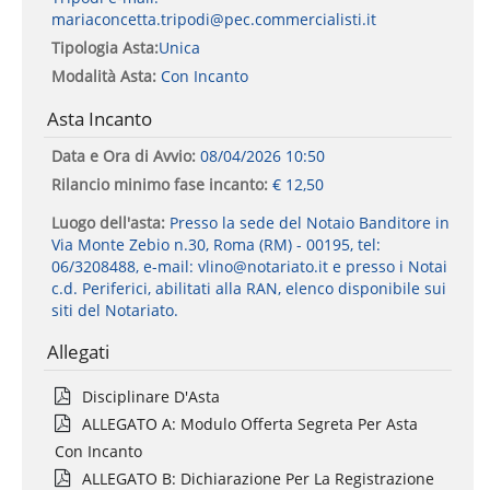
mariaconcetta.tripodi@pec.commercialisti.it
Tipologia Asta:
Unica
Modalità Asta:
Con Incanto
Asta Incanto
Data e Ora di Avvio:
08/04/2026 10:50
Rilancio minimo fase incanto:
€ 12,50
Luogo dell'asta:
Presso la sede del Notaio Banditore in
Via Monte Zebio n.30, Roma (RM) - 00195, tel:
06/3208488, e-mail: vlino@notariato.it e presso i Notai
c.d. Periferici, abilitati alla RAN, elenco disponibile sui
siti del Notariato.
Allegati
Disciplinare D'Asta
ALLEGATO A: Modulo Offerta Segreta Per Asta
Con Incanto
ALLEGATO B: Dichiarazione Per La Registrazione