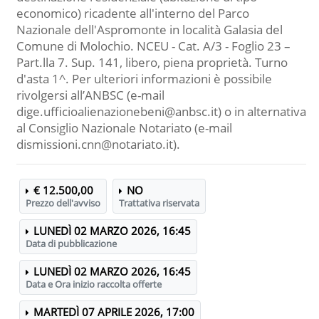
economico) ricadente all'interno del Parco
Nazionale dell'Aspromonte in località Galasia del
Comune di Molochio. NCEU - Cat. A/3 - Foglio 23 –
Part.lla 7. Sup. 141, libero, piena proprietà. Turno
d'asta 1^. Per ulteriori informazioni è possibile
rivolgersi all’ANBSC (e-mail
dige.ufficioalienazionebeni@anbsc.it) o in alternativa
al Consiglio Nazionale Notariato (e-mail
dismissioni.cnn@notariato.it).
€ 12.500,00
NO
Prezzo dell'avviso
Trattativa riservata
LUNEDÌ 02 MARZO 2026, 16:45
Data di pubblicazione
LUNEDÌ 02 MARZO 2026, 16:45
Data e Ora inizio raccolta offerte
MARTEDÌ 07 APRILE 2026, 17:00