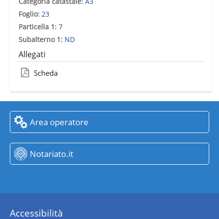
Categoria catastale:
A3
Foglio:
23
Particella 1:
7
Subalterno 1:
ND
Allegati
Scheda
Area operatore
Notariato.it
Accessibilità