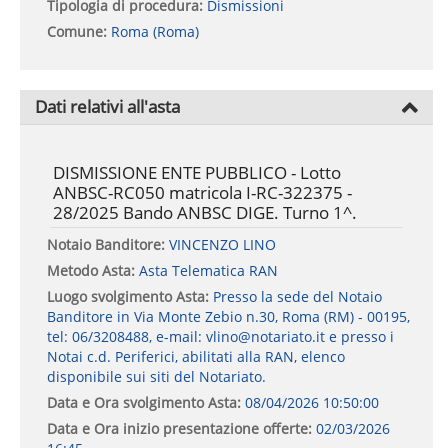
Tipologia di procedura:
Dismissioni
Comune:
Roma (Roma)
Dati relativi all'asta
DISMISSIONE ENTE PUBBLICO - Lotto
ANBSC-RC050 matricola I-RC-322375 -
28/2025 Bando ANBSC DIGE. Turno 1^.
Notaio Banditore:
VINCENZO LINO
Metodo Asta:
Asta Telematica RAN
Luogo svolgimento Asta:
Presso la sede del Notaio
Banditore in Via Monte Zebio n.30, Roma (RM) - 00195,
tel: 06/3208488, e-mail: vlino@notariato.it e presso i
Notai c.d. Periferici, abilitati alla RAN, elenco
disponibile sui siti del Notariato.
Data e Ora svolgimento Asta:
08/04/2026 10:50:00
Data e Ora inizio presentazione offerte:
02/03/2026