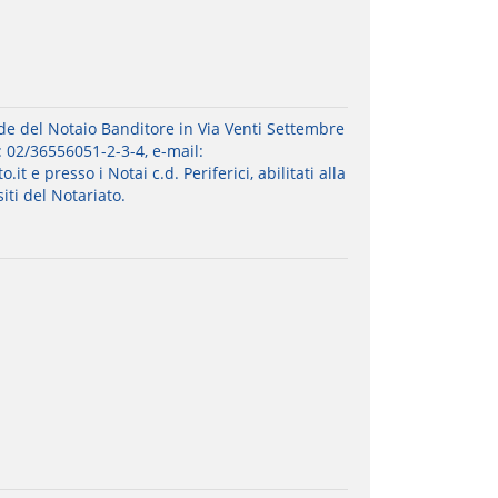
de del Notaio Banditore in Via Venti Settembre
l: 02/36556051-2-3-4, e-mail:
t e presso i Notai c.d. Periferici, abilitati alla
iti del Notariato.