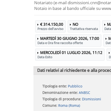
Notariato (e-mail dismissioni.cnn@notari
Notaio in base al bando ufficiale su www
€ 314.150,00
NO
M
Prezzo dell'avviso
Trattativa riservata
Data
MARTEDÌ 30 GIUGNO 2026, 17:00
M
Data e Ora fine raccolta offerte
Dat
MERCOLEDÌ 01 LUGLIO 2026, 11:12
Data Esito
D
Dati relativi al richiedente e alla proce
Tipologia ente:
Pubblico
Denominazione ente:
ANBSC
Tipologia di procedura:
Dismissioni
Comune:
Roma (Roma)