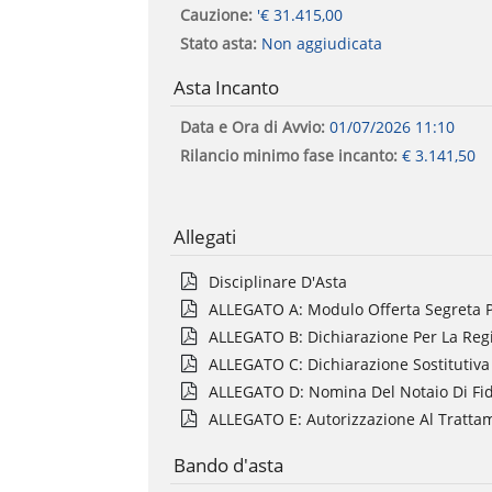
Cauzione:
'€ 31.415,00
Stato asta:
Non aggiudicata
Asta Incanto
Data e Ora di Avvio:
01/07/2026 11:10
Rilancio minimo fase incanto:
€ 3.141,50
Allegati
Disciplinare D'Asta
ALLEGATO A: Modulo Offerta Segreta P
ALLEGATO B: Dichiarazione Per La Regis
ALLEGATO C: Dichiarazione Sostitutiva 
ALLEGATO D: Nomina Del Notaio Di Fi
ALLEGATO E: Autorizzazione Al Trattam
Bando d'asta