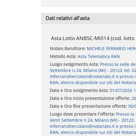
Dati relativi all'asta
Asta Lotto ANBSC-MI014 (cod. lott
Notaio Banditore:
MICHELE FERRARIO HE
Metodo Asta:
Asta Telematica RAN
Luogo svolgimento Asta:
Presso la sede de
Settembre n.24, Milano (MI) - 20123, tel: 0
mferrariohercolani@notariato.it e presso i No
RAN, elenco disponibile sui siti del Notaria
Data e Ora svolgimento Asta:
01/07/2026 1
Data e Ora inizio presentazione offerte:
26
Data e Ora fine presentazione offerte:
30/
Luogo dove presentare l'offerta:
Presso la
Venti Settembre n.24, Milano (MI) - 20123, 
mferrariohercolani@notariato.it e presso i No
RAN, elenco disponibile sui siti del Notaria