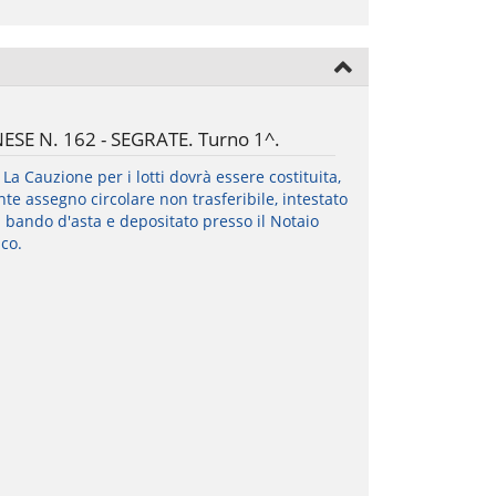
ESE N. 162 - SEGRATE. Turno 1^.
:
La Cauzione per i lotti dovrà essere costituita,
te assegno circolare non trasferibile, intestato
 bando d'asta e depositato presso il Notaio
ico.