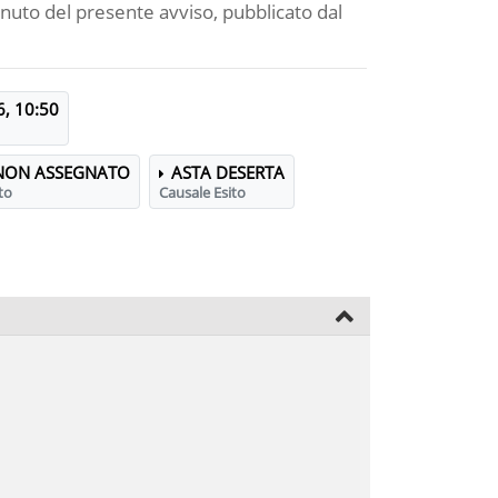
enuto del presente avviso, pubblicato dal
, 10:50
NON ASSEGNATO
ASTA DESERTA
to
Causale Esito