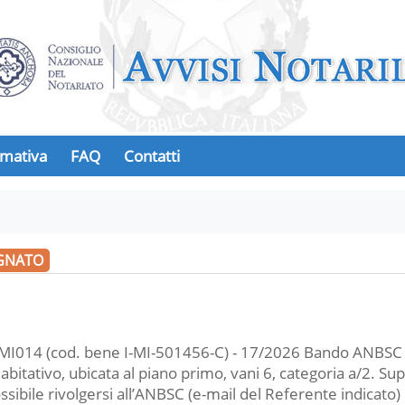
mativa
FAQ
Contatti
GNATO
014 (cod. bene I-MI-501456-C) - 17/2026 Bando ANBSC D
abitativo, ubicata al piano primo, vani 6, categoria a/2. 
ssibile rivolgersi all’ANBSC (e-mail del Referente indicato) 