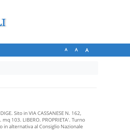
A
A
A
IGE. Sito in VIA CASSANESE N. 162,
Sup. mq 103. LIBERO. PROPRIETA'. Turno
o in alternativa al Consiglio Nazionale