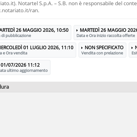
ato.it). Notartel S.p.A. – S.B. non è responsabile del cont
.notariato.it/ran.
ARTEDÌ 26 MAGGIO 2026, 10:50
MARTEDÌ 26 MAGGIO 2026
 di pubblicazione
Data e Ora inizio raccolta offerte
ERCOLEDÌ 01 LUGLIO 2026, 11:10
NON SPECIFICATO
a e Ora vendita
Vendita con prelazione
Esi
01/07/2026 11:12
ata ultimo aggiornamento
dura