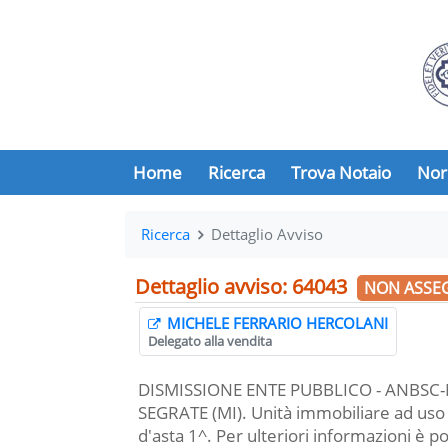
Home
Ricerca
Trova Notaio
Nor
Ricerca
Dettaglio Avviso
Dettaglio avviso: 64043
NON ASSE
MICHELE FERRARIO HERCOLANI
Delegato alla vendita
DISMISSIONE ENTE PUBBLICO - ANBSC-MI
SEGRATE (MI). Unità immobiliare ad uso 
d'asta 1^. Per ulteriori informazioni è po