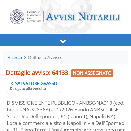
Ricerca
Dettaglio Avviso
Dettaglio avviso: 64133
NON ASSEGNATO
SALVATORE GRASSO
Delegato alla vendita
DISMISSIONE ENTE PUBBLICO - ANBSC-NA010 (cod.
bene I-NA-328363) - 21/2026 Bando ANBSC DIGE.
Sito in Via Dell'Epomeo, 81 (piano T), Napoli (NA).
Locale commerciale sito a Napoli in via Dell'Epomeo
n. 81, Piano Terra. L'inità immobiliare si sviluppa per