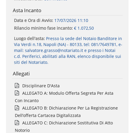
Asta Incanto
Data e Ora di Avvio:
17/07/2026 11:10
Rilancio minimo fase incanto:
€ 1.072,50
Luogo dell'asta:
Presso la sede del Notaio Banditore in
Via Verdi n.18, Napoli (NA) - 80133, tel: 081/7649781, e-
mail: salvatore.grasso@notariato.it e presso i Notai
c.d. Periferici, abilitati alla RAN, elenco disponibile sui
siti del Notariato.
Allegati
Disciplinare D'Asta
ALLEGATO A: Modulo Offerta Segreta Per Asta
Con Incanto
ALLEGATO B: Dichiarazione Per La Registrazione
Dell’offerta Cartacea Digitalizzata
ALLEGATO C: Dichiarazione Sostitutiva Di Atto
Notorio