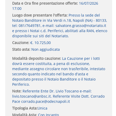
Data e Ora fine presentazione offerte:
16/07/2026
17:00
Luogo dove presentare l'offerta:
Presso la sede del
Notaio Banditore in Via Verdi n.18, Napoli (NA) - 80133,
tel: 081/7649781, e-mail: salvatore.grasso@notariato.it
e presso i Notai c.d. Periferici, abilitati alla RAN, elenco
disponibile sui siti del Notariato.
Cauzione:
€. 10.725,00
Stato asta:
Non aggiudicata
Modalità deposito cauzione:
La Cauzione per i lotti
dovrà essere costituita, a pena di esclusione,
mediante assegno circolare non trasferibile, intestato
secondo quanto indicato nel bando d'asta e
depositato presso il Notaio Banditore o il Notaio
Periferico.
Note:
Referente Ente Dr. Livio Toscano e-mail:
livio.toscano@anbsc.it. Referente Visite Dott. Corrado
Pace corrado.pace@odecnapoli.it
Tipologia Asta:
Unica
Modalità Asta:
Con Incanto