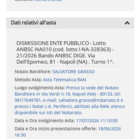
Dati relativi all'asta
DISMISSIONE ENTE PUBBLICO - Lotto
ANBSC-NA010 (cod. lotto I-NA-328363) -
21/2026 Bando ANBSC DIGE. Via
Dell'Epomeo, 81 - Napoli (NA) . Turno 1^.
Notaio Banditore:
SALVATORE GRASSO
Metodo Asta:
Asta Telematica RAN
Luogo svolgimento Asta:
Presso la sede del Notaio
Banditore in Via Verdi n.18, Napoli (NA) - 80133, tel:
081/7649781, e-mail: salvatore.grasso@notariato.it e
presso i Notai c.d. Periferici, abilitati alla RAN, elenco
disponibile sui siti del Notariato.
Data e Ora svolgimento Asta:
17/07/2026 11:10:00
Data e Ora inizio presentazione offerte:
18/06/2026
16:30