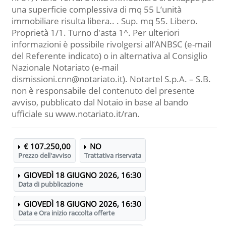
una superficie complessiva di mq 55 L’unità
immobiliare risulta libera.. . Sup. mq 55. Libero.
Proprietà 1/1. Turno d'asta 1^. Per ulteriori
informazioni è possibile rivolgersi all’ANBSC (e-mail
del Referente indicato) o in alternativa al Consiglio
Nazionale Notariato (e-mail
dismissioni.cnn@notariato.it). Notartel S.p.A. – S.B.
non è responsabile del contenuto del presente
avviso, pubblicato dal Notaio in base al bando
ufficiale su www.notariato.it/ran.
€ 107.250,00
NO
Prezzo dell'avviso
Trattativa riservata
GIOVEDÌ 18 GIUGNO 2026, 16:30
Data di pubblicazione
GIOVEDÌ 18 GIUGNO 2026, 16:30
Data e Ora inizio raccolta offerte