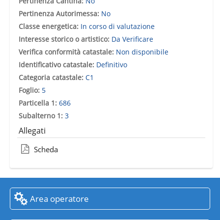
Pertinenza Cantina:
No
Pertinenza Autorimessa:
No
Classe energetica:
In corso di valutazione
Interesse storico o artistico:
Da Verificare
Verifica conformità catastale:
Non disponibile
Identificativo catastale:
Definitivo
Categoria catastale:
C1
Foglio:
5
Particella 1:
686
Subalterno 1:
3
Allegati
Scheda
Area operatore