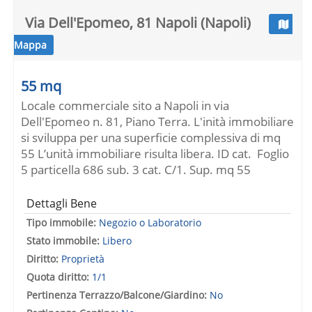
Via Dell'Epomeo, 81 Napoli (Napoli)
Mappa
55 mq
Locale commerciale sito a Napoli in via
Dell'Epomeo n. 81, Piano Terra. L'inità immobiliare
si sviluppa per una superficie complessiva di mq
55 L’unità immobiliare risulta libera. ID cat. Foglio
5 particella 686 sub. 3 cat. C/1. Sup. mq 55
Dettagli Bene
Tipo immobile:
Negozio o Laboratorio
Stato immobile:
Libero
Diritto:
Proprietà
Quota diritto:
1/1
Pertinenza Terrazzo/Balcone/Giardino:
No