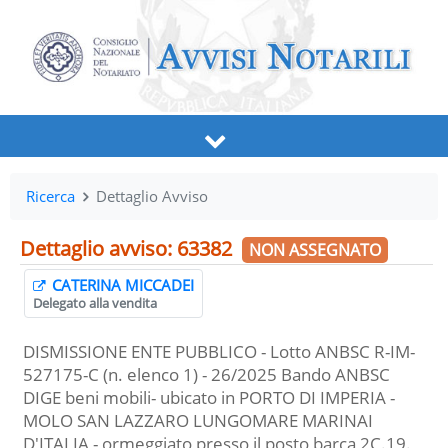
Ricerca
Dettaglio Avviso
Dettaglio avviso: 63382
NON ASSEGNATO
CATERINA MICCADEI
Delegato alla vendita
DISMISSIONE ENTE PUBBLICO - Lotto ANBSC R-IM-
527175-C (n. elenco 1) - 26/2025 Bando ANBSC
DIGE beni mobili- ubicato in PORTO DI IMPERIA -
MOLO SAN LAZZARO LUNGOMARE MARINAI
D'ITALIA - ormeggiato presso il posto barca 2C.19.