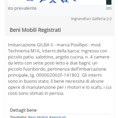
Immagine
Previous
Next
Ingrandisci Galleria [+]
Beni Mobili Registrati
Imbarcazione GILBA II - marca Posillipo - mod.
Technema M16, Interni della barca: Ingresso con
piccolo patio, salottino, angolo cucina, n. 4 camere
da letto con sette posti letto e due bagni; un
piccolo fuoribordo, pertinenza dell’imbarcazione
principale, tg. 000002002F-141802. Gli interni
sono in buono stato; il bene necessita di alcune
opere di manutenzione per i motori e lo scafo, i cui
costi sono stimati in perizia.
Dettagli bene
Tipologia:
Beni Mobili Registrati