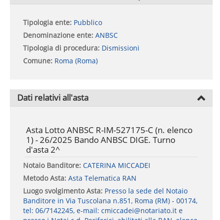
Tipologia ente:
Pubblico
Denominazione ente:
ANBSC
Tipologia di procedura:
Dismissioni
Comune:
Roma (Roma)
Dati relativi all'asta
Asta Lotto ANBSC R-IM-527175-C (n. elenco
1) - 26/2025 Bando ANBSC DIGE. Turno
d'asta 2^
Notaio Banditore:
CATERINA MICCADEI
Metodo Asta:
Asta Telematica RAN
Luogo svolgimento Asta:
Presso la sede del Notaio
Banditore in Via Tuscolana n.851, Roma (RM) - 00174,
tel: 06/7142245, e-mail: cmiccadei@notariato.it e