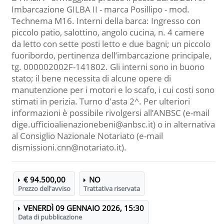
Imbarcazione GILBA II - marca Posillipo - mod.
Technema M16. Interni della barca: Ingresso con
piccolo patio, salottino, angolo cucina, n. 4 camere
da letto con sette posti letto e due bagni; un piccolo
fuoribordo, pertinenza dell’imbarcazione principale,
tg. 000002002F-141802. Gli interni sono in buono
stato; il bene necessita di alcune opere di
manutenzione per i motori e lo scafo, i cui costi sono
stimati in perizia. Turno d'asta 2^. Per ulteriori
informazioni è possibile rivolgersi all’ANBSC (e-mail
dige.ufficioalienazionebeni@anbsc.it) o in alternativa
al Consiglio Nazionale Notariato (e-mail
dismissioni.cnn@notariato.it).
€ 94.500,00
NO
Prezzo dell'avviso
Trattativa riservata
VENERDÌ 09 GENNAIO 2026, 15:30
Data di pubblicazione