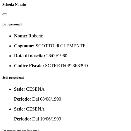
Scheda Notaio
Dati personali
Nome:
Roberto
Cognome:
SCOTTO di CLEMENTE
Data di nascita:
28/09/1960
Codice Fiscale:
SCTRRT60P28F839D
Sedi precedenti
Sede:
CESENA
Periodo:
Dal 08/08/1990
Sede:
CESENA
Periodo:
Dal 10/06/1999
Informazioni professionali