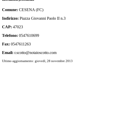
Comune:
CESENA
(FC)
Indirizzo:
Piazza Giovanni Paolo II n.3
CAP:
47023
Telefono:
0547610699
Fax:
0547611263
Email:
r.scotto@notaioscotto.com
Ultimo aggiornamento:
giovedì, 28 novembre 2013