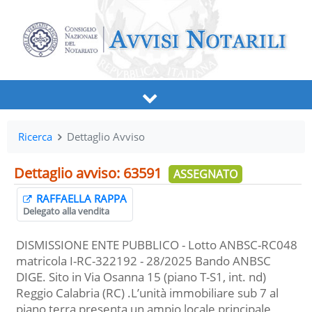
Ricerca
Dettaglio Avviso
Dettaglio avviso: 63591
ASSEGNATO
RAFFAELLA RAPPA
Delegato alla vendita
DISMISSIONE ENTE PUBBLICO - Lotto ANBSC-RC048
matricola I-RC-322192 - 28/2025 Bando ANBSC
DIGE. Sito in Via Osanna 15 (piano T-S1, int. nd)
Reggio Calabria (RC) .L’unità immobiliare sub 7 al
piano terra presenta un ampio locale principale