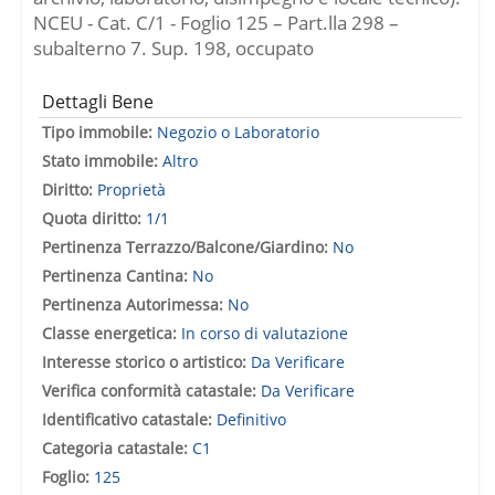
NCEU - Cat. C/1 - Foglio 125 – Part.lla 298 –
subalterno 7. Sup. 198, occupato
Dettagli Bene
Tipo immobile:
Negozio o Laboratorio
Stato immobile:
Altro
Diritto:
Proprietà
Quota diritto:
1/1
Pertinenza Terrazzo/Balcone/Giardino:
No
Pertinenza Cantina:
No
Pertinenza Autorimessa:
No
Classe energetica:
In corso di valutazione
Interesse storico o artistico:
Da Verificare
Verifica conformità catastale:
Da Verificare
Identificativo catastale:
Definitivo
Categoria catastale:
C1
Foglio:
125