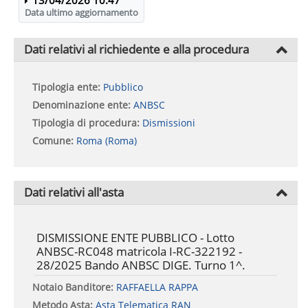
Data ultimo aggiornamento
Dati relativi al richiedente e alla procedura
Tipologia ente:
Pubblico
Denominazione ente:
ANBSC
Tipologia di procedura:
Dismissioni
Comune:
Roma (Roma)
Dati relativi all'asta
DISMISSIONE ENTE PUBBLICO - Lotto
ANBSC-RC048 matricola I-RC-322192 -
28/2025 Bando ANBSC DIGE. Turno 1^.
Notaio Banditore:
RAFFAELLA RAPPA
Metodo Asta:
Asta Telematica RAN