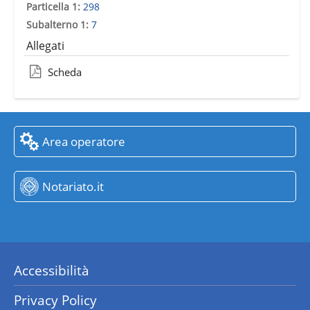
Particella 1:
298
Subalterno 1:
7
Allegati
Scheda
Area operatore
Notariato.it
Accessibilità
Privacy Policy