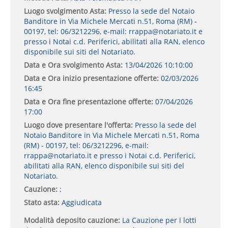
Luogo svolgimento Asta:
Presso la sede del Notaio
Banditore in Via Michele Mercati n.51, Roma (RM) -
00197, tel: 06/3212296, e-mail: rrappa@notariato.it e
presso i Notai c.d. Periferici, abilitati alla RAN, elenco
disponibile sui siti del Notariato.
Data e Ora svolgimento Asta:
13/04/2026 10:10:00
Data e Ora inizio presentazione offerte:
02/03/2026
16:45
Data e Ora fine presentazione offerte:
07/04/2026
17:00
Luogo dove presentare l'offerta:
Presso la sede del
Notaio Banditore in Via Michele Mercati n.51, Roma
(RM) - 00197, tel: 06/3212296, e-mail:
rrappa@notariato.it e presso i Notai c.d. Periferici,
abilitati alla RAN, elenco disponibile sui siti del
Notariato.
Cauzione:
:
Stato asta:
Aggiudicata
Modalità deposito cauzione:
La Cauzione per i lotti