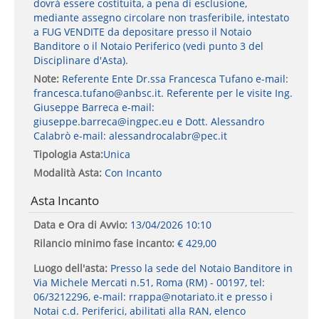
dovrà essere costituita, a pena di esclusione,
mediante assegno circolare non trasferibile, intestato
a FUG VENDITE da depositare presso il Notaio
Banditore o il Notaio Periferico (vedi punto 3 del
Disciplinare d'Asta).
Note:
Referente Ente Dr.ssa Francesca Tufano e-mail:
francesca.tufano@anbsc.it. Referente per le visite Ing.
Giuseppe Barreca e-mail:
giuseppe.barreca@ingpec.eu e Dott. Alessandro
Calabrò e-mail: alessandrocalabr@pec.it
Tipologia Asta:
Unica
Modalità Asta:
Con Incanto
Asta Incanto
Data e Ora di Avvio:
13/04/2026 10:10
Rilancio minimo fase incanto:
€ 429,00
Luogo dell'asta:
Presso la sede del Notaio Banditore in
Via Michele Mercati n.51, Roma (RM) - 00197, tel:
06/3212296, e-mail: rrappa@notariato.it e presso i
Notai c.d. Periferici, abilitati alla RAN, elenco